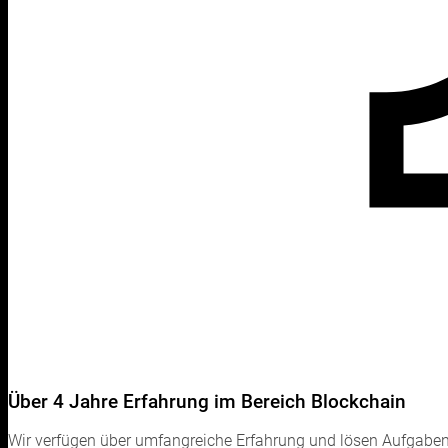
Über 4 Jahre Erfahrung im Bereich Blockchain
Wir verfügen über umfangreiche Erfahrung und lösen Aufgaben