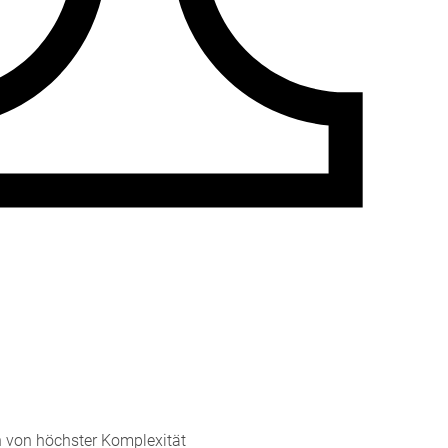
 von höchster Komplexität