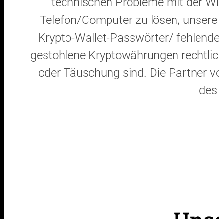
technischen Probleme mit der Wi
Telefon/Computer zu lösen, unsere
Krypto-Wallet-Passwörter/ fehlend
gestohlene Kryptowährungen rechtlich
oder Täuschung sind. Die Partner 
des