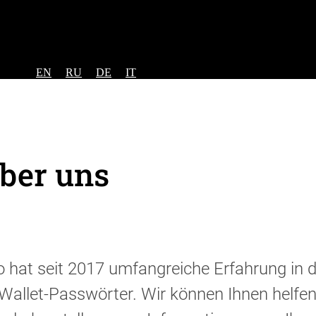
EN
RU
DE
IT
ber uns
hat seit 2017 umfangreiche Erfahrung in d
Wallet-Passwörter. Wir können Ihnen helfen,