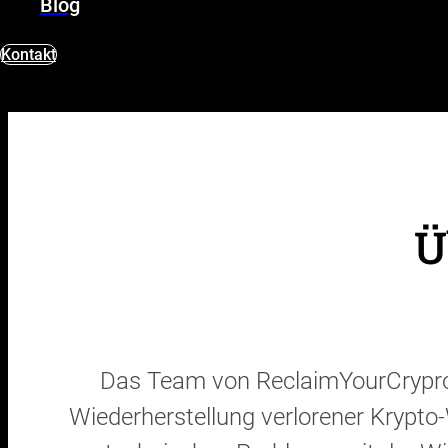
Blog
Kontakt
Ü
Das Team von ReclaimYourCrypro 
Wiederherstellung verlorener Krypto-