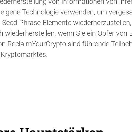
ederherstellung von Informationen von Ihr
 eigene Technologie verwenden, um verges
e Seed-Phrase-Elemente wiederherzustellen,
 wiederherstellen, wenn Sie ein Opfer von 
von ReclaimYourCrypto sind führende Teilne
 Kryptomarktes.