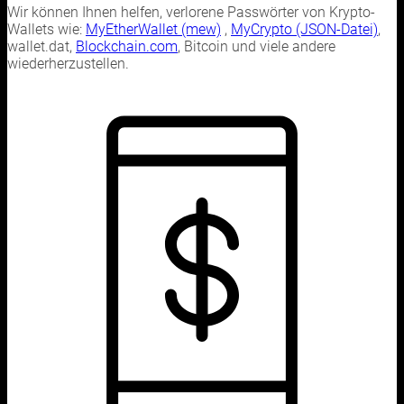
Wir können Ihnen helfen, verlorene Passwörter von Krypto-
Wallets wie:
MyEtherWallet (mew)
,
MyCrypto (JSON-Datei)
,
wallet.dat,
Blockchain.com
, Bitcoin und viele andere
wiederherzustellen.