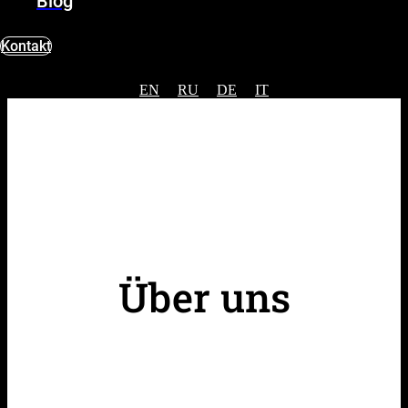
Blog
Kontakt
EN
RU
DE
IT
Über uns