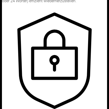
oder 24 Wörter) effizient wiederherzustellen.