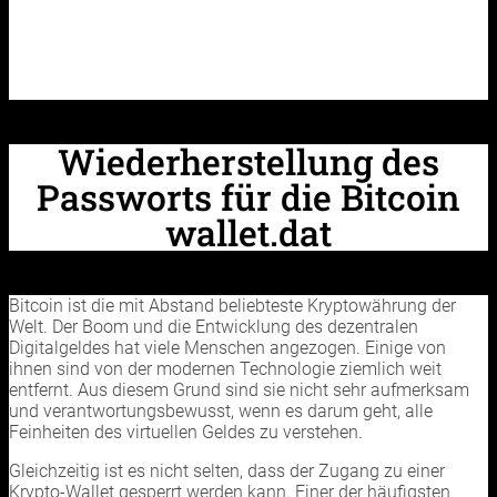
Wiederherstellung des
Passworts für die Bitcoin
wallet.dat
Bitcoin ist die mit Abstand beliebteste Kryptowährung der
Welt. Der Boom und die Entwicklung des dezentralen
Digitalgeldes hat viele Menschen angezogen. Einige von
ihnen sind von der modernen Technologie ziemlich weit
entfernt. Aus diesem Grund sind sie nicht sehr aufmerksam
und verantwortungsbewusst, wenn es darum geht, alle
Feinheiten des virtuellen Geldes zu verstehen.
Gleichzeitig ist es nicht selten, dass der Zugang zu einer
Krypto-Wallet gesperrt werden kann. Einer der häufigsten