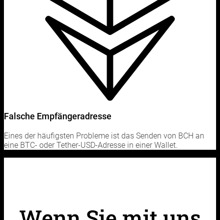
Falsche Empfängeradresse
Eines der häufigsten Probleme ist das Senden von BCH an
eine BTC- oder Tether-USD-Adresse in einer Wallet.
Wenn Sie mit uns