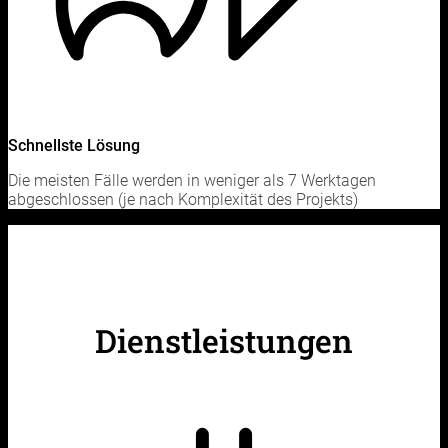
Schnellste Lösung
Die meisten Fälle werden in weniger als 7 Werktagen
abgeschlossen (je nach Komplexität des Projekts)
Dienstleistungen