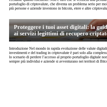
portafoglio di criptovalute, che diventa un problema serio per mol
più persone e aziende investono in bitcoin, etere e altre criptovalut
Proteggere i tuoi asset digitali: la gui
ai servizi legittimi di recupero criptat
Introduzione Nel mondo in rapida evoluzione delle valute digital
investimenti e del trading in criptovalute è pari solo alla complessi
lo scenario di perdere l’accesso al proprio portafoglio digitale 
sempre più individui e aziende si avventurano nei territori di Bit