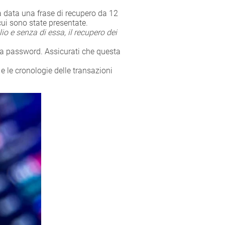
a data una frase di recupero da 12
 cui sono state presentate.
io e senza di essa, il recupero dei
ova password. Assicurati che questa
e le cronologie delle transazioni