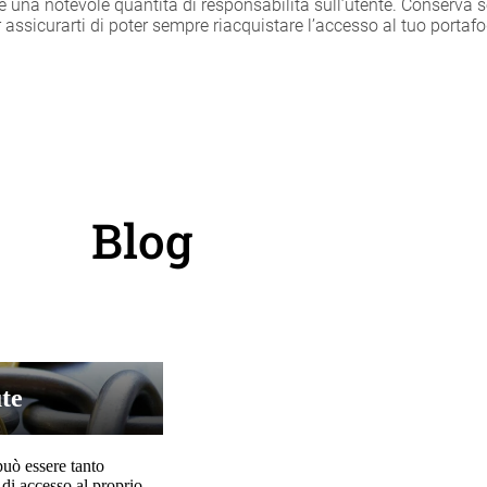
 una notevole quantità di responsabilità sull’utente. Conserva se
ssicurarti di poter sempre riacquistare l’accesso al tuo portafo
Blog
te
può essere tanto
 di accesso al proprio