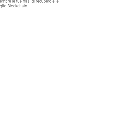
mpre le tue frasi di recupero e le
glio Blockchain.