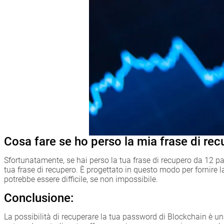
Cosa fare se ho perso la mia frase di re
Sfortunatamente, se hai perso la tua frase di recupero da 12 p
tua frase di recupero. È progettato in questo modo per fornire l
potrebbe essere difficile, se non impossibile.
Conclusione:
La possibilità di recuperare la tua password di Blockchain è una