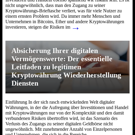
nicht ungewöhnlich, dass man den Zugang zu seiner
Kryptowährungs-Brieftasche verliert, was für viele Nutzer zu
einem ernsten Problem wird. Da immer mehr Menschen und
Unternehmen in Bitcoins, Ether und andere Kryptowährungen
→
investieren, steigen die Risiken im
Absicherung Ihrer digitalen
Vermögenswerte: Der essentielle
Leitfaden zu legitimen
Kryptowährung Wiederherstellung
Diensten
Einführung In der sich rasch entwickelnden Welt digitaler
Währungen, in der die Aufregung über Investitionen und Handel
mit Kryptowährungen nur von der Komplexität und den damit
verbundenen Risiken übertroffen wird, ist das Szenario des
Verlusts des Zugangs zu seiner digitalen Geldbörse nicht
ungewöhnlich. Mit zunehmender Anzahl von Einzelpersonen
→
und Unternehmen, die sich in die Bereiche