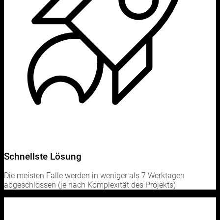
Schnellste Lösung
Die meisten Fälle werden in weniger als 7 Werktagen
abgeschlossen (je nach Komplexität des Projekts)