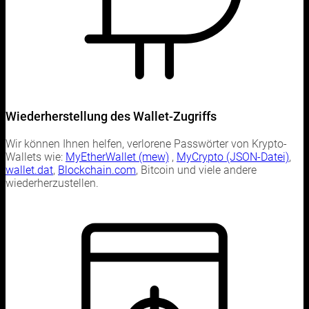
Wiederherstellung des Wallet-Zugriffs
Wir können Ihnen helfen, verlorene Passwörter von Krypto-
Wallets wie:
MyEtherWallet (mew)
,
MyCrypto (JSON-Datei)
,
wallet.dat
,
Blockchain.com
, Bitcoin und viele andere
wiederherzustellen.