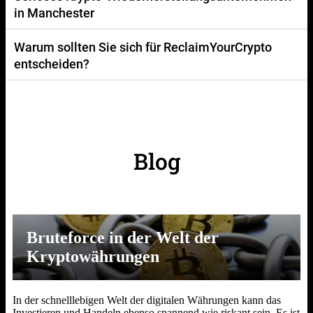
in Manchester
Warum sollten Sie sich für ReclaimYourCrypto
entscheiden?
Blog
Bruteforce in der Welt der
Kryptowährungen
In der schnelllebigen Welt der digitalen Währungen kann das
Investieren und Handeln ebenso spannend wie riskant sein. Es ist