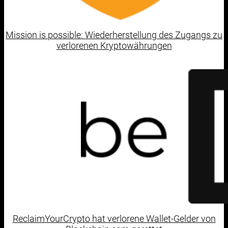
Mission is possible: Wiederherstellung des Zugangs zu
verlorenen Kryptowährungen
ReclaimYourCrypto hat verlorene Wallet-Gelder von