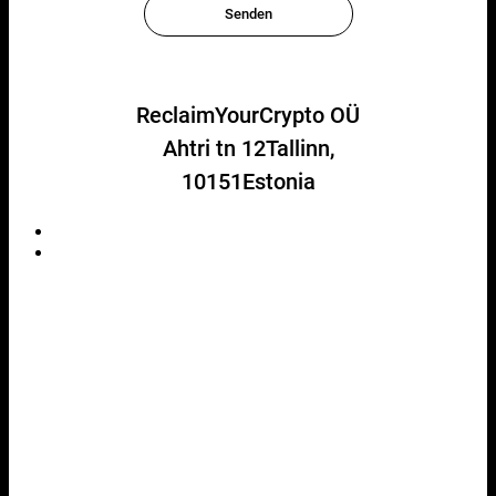
ReclaimYourCrypto OÜ
Ahtri tn 12Tallinn,
10151Estonia